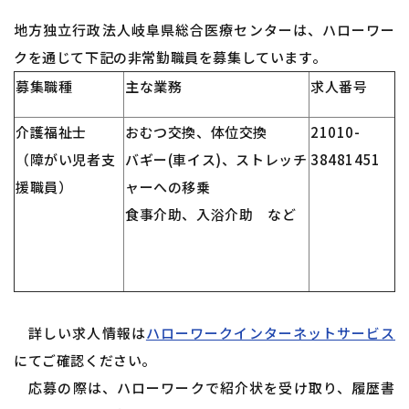
地方独立行政法人岐阜県総合医療センターは、ハローワー
クを通じて下記の非常勤職員を募集しています。
募集職種
主な業務
求人番号
介護福祉士
おむつ交換、体位交換
21010-
（障がい児者支
バギー(車イス)、ストレッチ
38481451
援職員）
ャーへの移乗
食事介助、入浴介助 など
詳しい求人情報は
ハローワークインターネットサービス
にてご確認ください。
応募の際は、ハローワークで紹介状を受け取り、履歴書