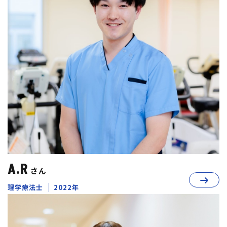
A.R
さん
理学療法士
2022年