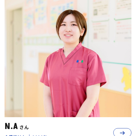
N.A
さん