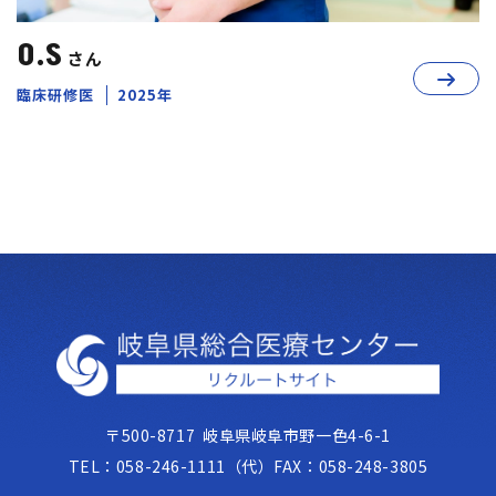
O.S
さん
臨床研修医
2025年
〒500-8717
岐阜県岐阜市野一色4-6-1
TEL：
058-246-1111（代）
FAX：
058-248-3805