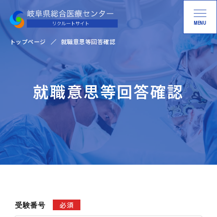
MENU
トップページ
就職意思等回答確認
就職意思等回答確認
必須
受験番号