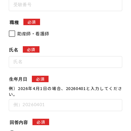
必須
職種
助産師・看護師
必須
氏名
必須
生年月日
例）2026年4月1日の場合、20260401と入力してくださ
い。
必須
回答内容